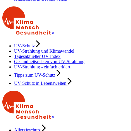
×
UV-Schutz
UV-Strahlung und Klimawandel
Tagesaktueller UV-Index
Gesundheitsrisiken von UV-Strahlung
UV-Strahlung - einfach erklärt
Tipps zum UV-Schutz
UV-Schutz in Lebenswelten
×
Allergieschutz