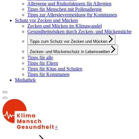
Allergene und Risikofaktoren für Allergien
Tipps für Menschen mit Pollenallergie
Tipps zur Allergievermeidung für Kommunen
Schutz vor Zecken und Mücken
Zecken und Mücken im Klimawandel
Gesundheitsrisiken durch Zecken- und Mückenstiche
Tipps zum Schutz vor Zecken und Mücken
Zecken- und Mückenschutz in Lebenswelten
Tipps für alle
Tipps für Eltern
Tipps für Kitas und Schulen
Tipps für Kommunen
Mediathek
×