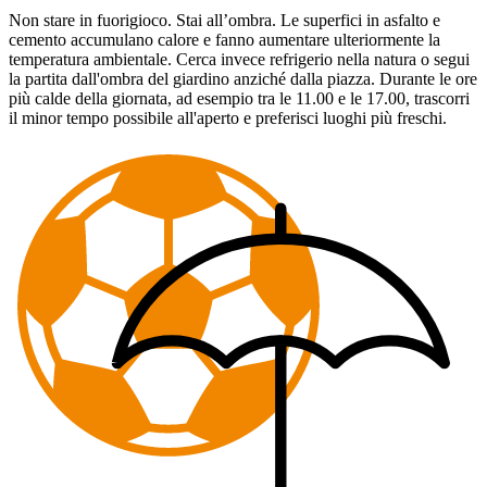
Non stare in fuorigioco. Stai all’ombra. Le superfici in asfalto e
cemento accumulano calore e fanno aumentare ulteriormente la
temperatura ambientale. Cerca invece refrigerio nella natura o segui
la partita dall'ombra del giardino anziché dalla piazza. Durante le ore
più calde della giornata, ad esempio tra le 11.00 e le 17.00, trascorri
il minor tempo possibile all'aperto e preferisci luoghi più freschi.