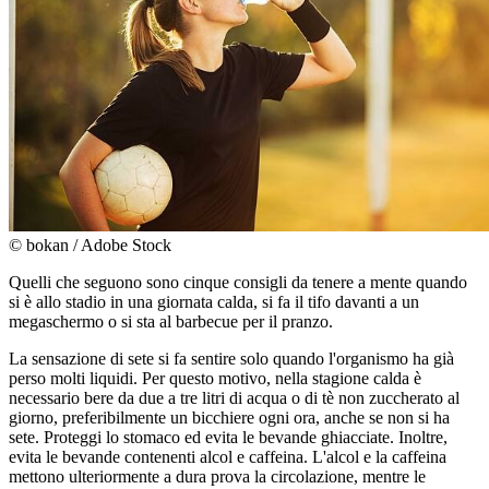
© bokan / Adobe Stock
Quelli che seguono sono cinque consigli da tenere a mente quando
si è allo stadio in una giornata calda, si fa il tifo davanti a un
megaschermo o si sta al barbecue per il pranzo.
La sensazione di sete si fa sentire solo quando l'organismo ha già
perso molti liquidi. Per questo motivo, nella stagione calda è
necessario bere da due a tre litri di acqua o di tè non zuccherato al
giorno, preferibilmente un bicchiere ogni ora, anche se non si ha
sete. Proteggi lo stomaco ed evita le bevande ghiacciate. Inoltre,
evita le bevande contenenti alcol e caffeina. L'alcol e la caffeina
mettono ulteriormente a dura prova la circolazione, mentre le