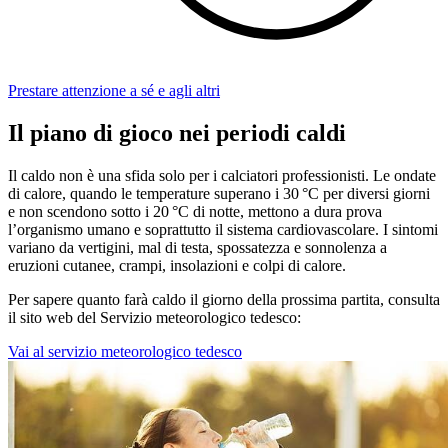
Prestare attenzione a sé e agli altri
Il piano di gioco nei periodi caldi
Il caldo non è una sfida solo per i calciatori professionisti. Le ondate
di calore, quando le temperature superano i 30 °C per diversi giorni
e non scendono sotto i 20 °C di notte, mettono a dura prova
l’organismo umano e soprattutto il sistema cardiovascolare. I sintomi
variano da vertigini, mal di testa, spossatezza e sonnolenza a
eruzioni cutanee, crampi, insolazioni e colpi di calore.
Per sapere quanto farà caldo il giorno della prossima partita, consulta
il sito web del Servizio meteorologico tedesco:
Vai al servizio meteorologico tedesco