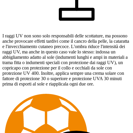
I raggi UV non sono solo responsabili delle scottature, ma possono
anche provocare effetti tardivi come il cancro della pelle, la cataratta
e l'invecchiamento cutaneo precoce. L'ombra riduce l'intensità dei
raggi UV, ma anche in questo caso vale lo stesso: indossa un
abbigliamento adatto al sole (indumenti lunghi e ampi in materiali a
trama fitta o indumenti speciali con protezione dai raggi UV), un
copricapo con protezione per il collo e occhiali da sole con
protezione UV 400. Inoltre, applica sempre una crema solare con
fattore di protezione 30 o superiore e protezione UVA 30 minuti
prima di esporti al sole e riapplicala ogni due ore.