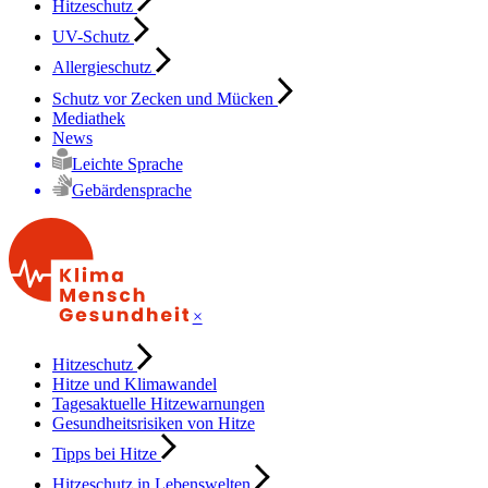
Hitzeschutz
UV-Schutz
Allergieschutz
Schutz vor Zecken und Mücken
Mediathek
News
Leichte Sprache
Gebärdensprache
×
Hitzeschutz
Hitze und Klimawandel
Tagesaktuelle Hitzewarnungen
Gesundheitsrisiken von Hitze
Tipps bei Hitze
Hitzeschutz in Lebenswelten