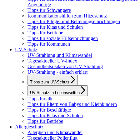
Angehörige
Tipps für Schwangere
Kommunikationshilfen zum Hitzeschutz
Tipps für Pflege- und Betreuungseinrichtungen
Tipps für Kitas und Schulen
Tipps für Betriebe
Tipps für soziale Hilfseinrichtungen
Tipps für Kommunen
UV-Schutz
UV-Strahlung und Klimawandel
Tagesaktueller UV-Index
Gesundheitsrisiken von UV-Strahlung
UV-Strahlung - einfach erklärt
Tipps zum UV-Schutz
UV-Schutz in Lebenswelten
Tipps für alle
Tipps für Eltern von Babys und Kleinkindern
Tipps für Beschäftigte
Tipps für Kitas und Schulen
Tipps für Betriebe
Allergieschutz
Allergien und Klimawandel
Tagesaktueller Pollenflug