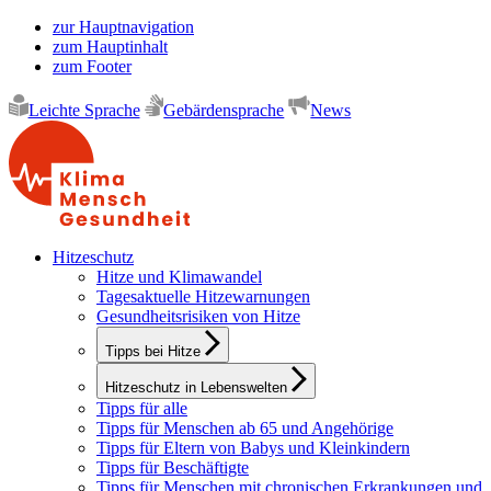
zur Hauptnavigation
zum Hauptinhalt
zum Footer
Leichte Sprache
Gebärdensprache
News
Hitzeschutz
Hitze und Klimawandel
Tagesaktuelle Hitzewarnungen
Gesundheitsrisiken von Hitze
Tipps bei Hitze
Hitzeschutz in Lebenswelten
Tipps für alle
Tipps für Menschen ab 65 und Angehörige
Tipps für Eltern von Babys und Kleinkindern
Tipps für Beschäftigte
Tipps für Menschen mit chronischen Erkrankungen und