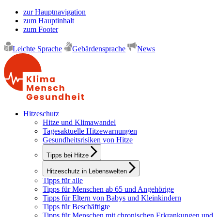
zur Hauptnavigation
zum Hauptinhalt
zum Footer
Leichte Sprache
Gebärdensprache
News
Hitzeschutz
Hitze und Klimawandel
Tagesaktuelle Hitzewarnungen
Gesundheitsrisiken von Hitze
Tipps bei Hitze
Hitzeschutz in Lebenswelten
Tipps für alle
Tipps für Menschen ab 65 und Angehörige
Tipps für Eltern von Babys und Kleinkindern
Tipps für Beschäftigte
Tipps für Menschen mit chronischen Erkrankungen und