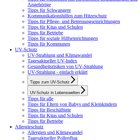
Angehörige
Tipps für Schwangere
Kommunikationshilfen zum Hitzeschutz
Tipps für Pflege- und Betreuungseinrichtungen
Tipps für Kitas und Schulen
Tipps für Betriebe
Tipps für soziale Hilfseinrichtungen
Tipps für Kommunen
UV-Schutz
UV-Strahlung und Klimawandel
Tagesaktueller UV-Index
Gesundheitsrisiken von UV-Strahlung
UV-Strahlung - einfach erklärt
Tipps zum UV-Schutz
UV-Schutz in Lebenswelten
Tipps für alle
Tipps für Eltern von Babys und Kleinkindern
Tipps für Beschäftigte
Tipps für Kitas und Schulen
Tipps für Betriebe
Allergieschutz
Allergien und Klimawandel
Tagesaktueller Pollenflug