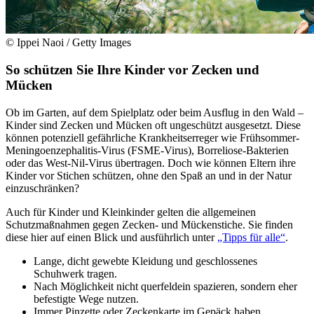
© Ippei Naoi / Getty Images
So schützen Sie Ihre Kinder vor Zecken und
Mücken
Ob im Garten, auf dem Spielplatz oder beim Ausflug in den Wald –
Kinder sind Zecken und Mücken oft ungeschützt ausgesetzt. Diese
können potenziell gefährliche Krankheitserreger wie Frühsommer-
Meningoenzephalitis-Virus (FSME-Virus), Borreliose-Bakterien
oder das West-Nil-Virus übertragen. Doch wie können Eltern ihre
Kinder vor Stichen schützen, ohne den Spaß an und in der Natur
einzuschränken?
Auch für Kinder und Kleinkinder gelten die allgemeinen
Schutzmaßnahmen gegen Zecken- und Mückenstiche. Sie finden
diese hier auf einen Blick und ausführlich unter
„Tipps für alle“
.
Lange, dicht gewebte Kleidung und geschlossenes
Schuhwerk tragen.
Nach Möglichkeit nicht querfeldein spazieren, sondern eher
befestigte Wege nutzen.
Immer Pinzette oder Zeckenkarte im Gepäck haben.