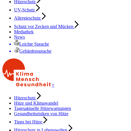
Hitzeschutz
UV-Schutz
Allergieschutz
Schutz vor Zecken und Mücken
Mediathek
News
Leichte Sprache
Gebärdensprache
×
Hitzeschutz
Hitze und Klimawandel
Tagesaktuelle Hitzewarnungen
Gesundheitsrisiken von Hitze
Tipps bei Hitze
Hitzeschutz in Lebenswelten