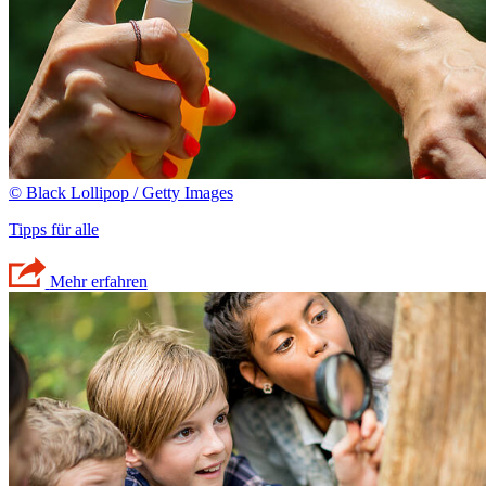
© Black Lollipop / Getty Images
Tipps für alle
Mehr erfahren