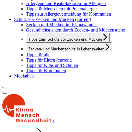
Allergene und Risikofaktoren für Allergien
Tipps für Menschen mit Pollenallergie
Tipps zur Allergievermeidung für Kommunen
Schutz vor Zecken und Mücken
(current)
Zecken und Mücken im Klimawandel
Gesundheitsrisiken durch Zecken- und Mückenstiche
Tipps zum Schutz vor Zecken und Mücken
Zecken- und Mückenschutz in Lebenswelten
Tipps für alle
Tipps für Eltern
(current)
Tipps für Kitas und Schulen
Tipps für Kommunen
Mediathek
×