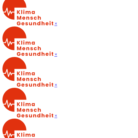
×
×
×
×