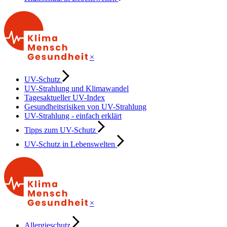
×
UV-Schutz
UV-Strahlung und Klimawandel
Tagesaktueller UV-Index
Gesundheitsrisiken von UV-Strahlung
UV-Strahlung - einfach erklärt
Tipps zum UV-Schutz
UV-Schutz in Lebenswelten
×
Allergieschutz