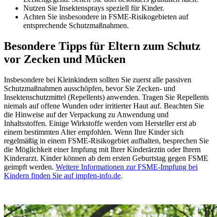
Nutzen Sie Insektensprays speziell für Kinder.
Achten Sie insbesondere in FSME-Risikogebieten auf
entsprechende Schutzmaßnahmen.
Besondere Tipps für Eltern zum Schutz
vor Zecken und Mücken
Insbesondere bei Kleinkindern sollten Sie zuerst alle passiven
Schutzmaßnahmen ausschöpfen, bevor Sie Zecken- und
Insektenschutzmittel (Repellents) anwenden. Tragen Sie Repellents
niemals auf offene Wunden oder irritierter Haut auf. Beachten Sie
die Hinweise auf der Verpackung zu Anwendung und
Inhaltsstoffen. Einige Wirkstoffe werden vom Hersteller erst ab
einem bestimmten Alter empfohlen. Wenn Ihre Kinder sich
regelmäßig in einem FSME-Risikogebiet aufhalten, besprechen Sie
die Möglichkeit einer Impfung mit Ihrer Kinderärztin oder Ihrem
Kinderarzt. Kinder können ab dem ersten Geburtstag gegen FSME
geimpft werden.
Weitere Informationen zur FSME-Impfung bei
Kindern finden Sie auf impfen-info.de
.