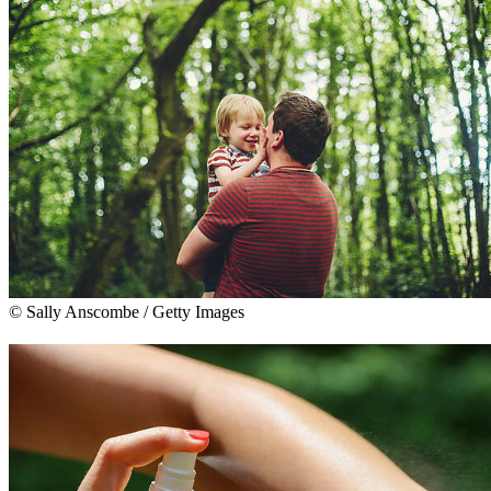
© Sally Anscombe / Getty Images