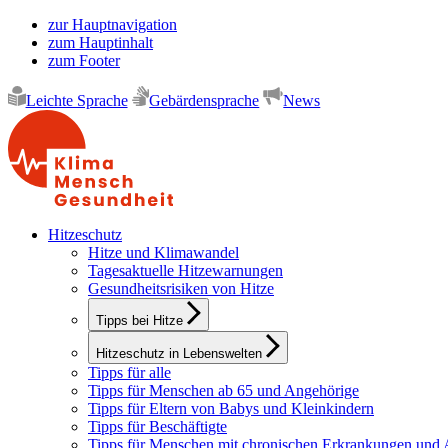
zur Hauptnavigation
zum Hauptinhalt
zum Footer
Leichte Sprache
Gebärdensprache
News
Hitzeschutz
Hitze und Klimawandel
Tagesaktuelle Hitzewarnungen
Gesundheitsrisiken von Hitze
Tipps bei Hitze
Hitzeschutz in Lebenswelten
Tipps für alle
Tipps für Menschen ab 65 und Angehörige
Tipps für Eltern von Babys und Kleinkindern
Tipps für Beschäftigte
Tipps für Menschen mit chronischen Erkrankungen und