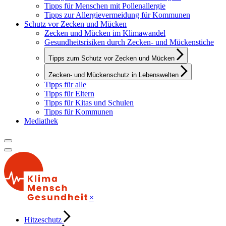
Tipps für Menschen mit Pollenallergie
Tipps zur Allergievermeidung für Kommunen
Schutz vor Zecken und Mücken
Zecken und Mücken im Klimawandel
Gesundheitsrisiken durch Zecken- und Mückenstiche
Tipps zum Schutz vor Zecken und Mücken
Zecken- und Mückenschutz in Lebenswelten
Tipps für alle
Tipps für Eltern
Tipps für Kitas und Schulen
Tipps für Kommunen
Mediathek
×
Hitzeschutz