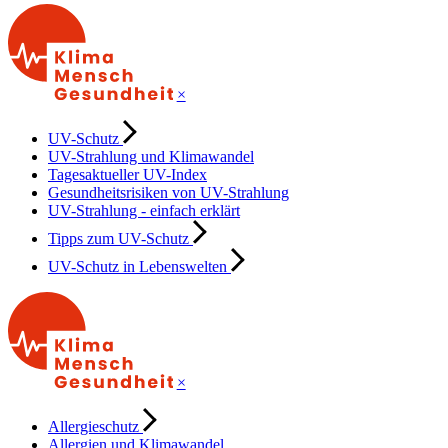
×
UV-Schutz
UV-Strahlung und Klimawandel
Tagesaktueller UV-Index
Gesundheitsrisiken von UV-Strahlung
UV-Strahlung - einfach erklärt
Tipps zum UV-Schutz
UV-Schutz in Lebenswelten
×
Allergieschutz
Allergien und Klimawandel