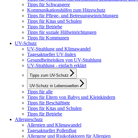
Tipps für Schwangere
Kommunikationshilfen zum Hitzeschutz
Tipps für Pflege- und Betreuungseinrichtungen
Tipps für Kitas und Schulen
Tipps für Betriebe
Tipps für soziale Hilfseinrichtungen
Tipps für Kommunen
UV-Schutz
UV-Strahlung und Klimawandel
Tagesaktueller UV-Index
Gesundheitsrisiken von UV-Strahlung
UV-Strahlung - einfach erklärt
Tipps zum UV-Schutz
UV-Schutz in Lebenswelten
Tipps für alle
Tipps für Eltern von Babys und Kleinkindern
Tipps für Beschäftigte
Tipps für Kitas und Schulen
Tipps für Betriebe
Allergieschutz
Allergien und Klimawandel
Tagesaktueller Pollenflug
Allergene und Risikofaktoren für Allergien