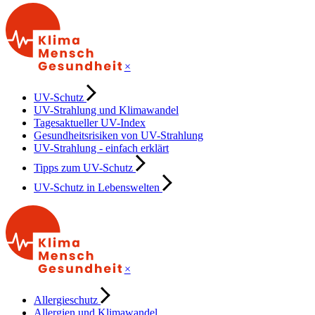
×
UV-Schutz
UV-Strahlung und Klimawandel
Tagesaktueller UV-Index
Gesundheitsrisiken von UV-Strahlung
UV-Strahlung - einfach erklärt
Tipps zum UV-Schutz
UV-Schutz in Lebenswelten
×
Allergieschutz
Allergien und Klimawandel