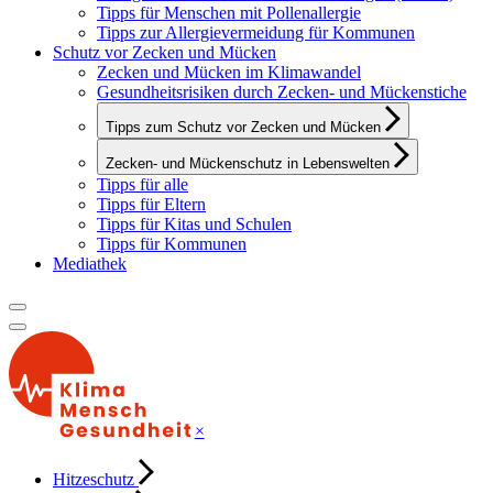
Tipps für Menschen mit Pollenallergie
Tipps zur Allergievermeidung für Kommunen
Schutz vor Zecken und Mücken
Zecken und Mücken im Klimawandel
Gesundheitsrisiken durch Zecken- und Mückenstiche
Tipps zum Schutz vor Zecken und Mücken
Zecken- und Mückenschutz in Lebenswelten
Tipps für alle
Tipps für Eltern
Tipps für Kitas und Schulen
Tipps für Kommunen
Mediathek
×
Hitzeschutz