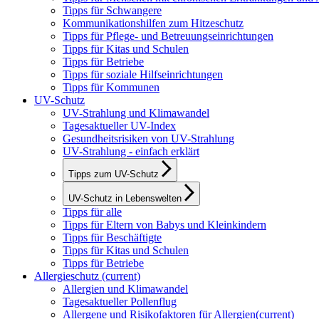
Tipps für Schwangere
Kommunikationshilfen zum Hitzeschutz
Tipps für Pflege- und Betreuungseinrichtungen
Tipps für Kitas und Schulen
Tipps für Betriebe
Tipps für soziale Hilfseinrichtungen
Tipps für Kommunen
UV-Schutz
UV-Strahlung und Klimawandel
Tagesaktueller UV-Index
Gesundheitsrisiken von UV-Strahlung
UV-Strahlung - einfach erklärt
Tipps zum UV-Schutz
UV-Schutz in Lebenswelten
Tipps für alle
Tipps für Eltern von Babys und Kleinkindern
Tipps für Beschäftigte
Tipps für Kitas und Schulen
Tipps für Betriebe
Allergieschutz
(current)
Allergien und Klimawandel
Tagesaktueller Pollenflug
Allergene und Risikofaktoren für Allergien
(current)