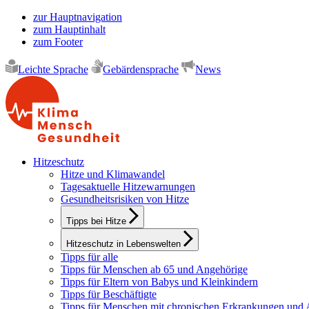
zur Hauptnavigation
zum Hauptinhalt
zum Footer
Leichte Sprache
Gebärdensprache
News
Hitzeschutz
Hitze und Klimawandel
Tagesaktuelle Hitzewarnungen
Gesundheitsrisiken von Hitze
Tipps bei Hitze
Hitzeschutz in Lebenswelten
Tipps für alle
Tipps für Menschen ab 65 und Angehörige
Tipps für Eltern von Babys und Kleinkindern
Tipps für Beschäftigte
Tipps für Menschen mit chronischen Erkrankungen und