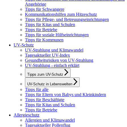
Angehörige
Tipps für Schwangere
Kommunikationshilfen zum Hitzeschutz
Tipps für Pflege- und Betreuungseinrichtungen
Tipps für Kitas und Schulen
Tipps für Betriebe
Tipps für soziale Hilfseinrichtungen
Tipps für Kommunen
UV-Schutz
UV-Strahlung und Klimawandel
Tagesaktueller UV-Index
Gesundheitsrisiken von UV-Strahlung
UV-Strahlung - einfach erklärt
Tipps zum UV-Schutz
UV-Schutz in Lebenswelten
Tipps für alle
Tipps für Eltern von Babys und Kleinkindern
Tipps für Beschäftigte
Tipps für Kitas und Schulen
Tipps für Betriebe
Allergieschutz
Allergien und Klimawandel
Tagesaktueller Pollenflug