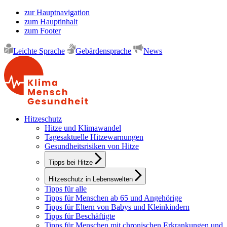
zur Hauptnavigation
zum Hauptinhalt
zum Footer
Leichte Sprache
Gebärdensprache
News
Hitzeschutz
Hitze und Klimawandel
Tagesaktuelle Hitzewarnungen
Gesundheitsrisiken von Hitze
Tipps bei Hitze
Hitzeschutz in Lebenswelten
Tipps für alle
Tipps für Menschen ab 65 und Angehörige
Tipps für Eltern von Babys und Kleinkindern
Tipps für Beschäftigte
Tipps für Menschen mit chronischen Erkrankungen und