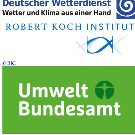
© RKI