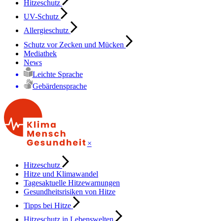
Hitzeschutz
UV-Schutz
Allergieschutz
Schutz vor Zecken und Mücken
Mediathek
News
Leichte Sprache
Gebärdensprache
×
Hitzeschutz
Hitze und Klimawandel
Tagesaktuelle Hitzewarnungen
Gesundheitsrisiken von Hitze
Tipps bei Hitze
Hitzeschutz in Lebenswelten