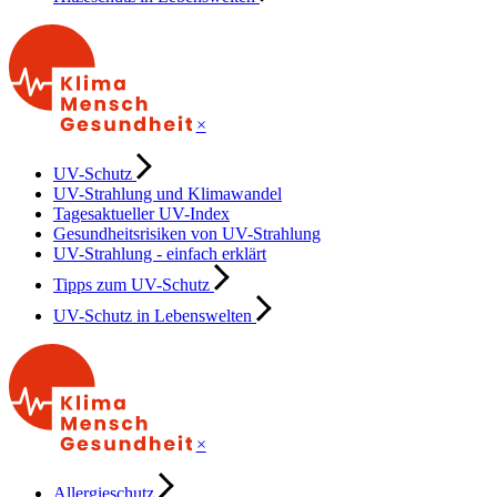
×
UV-Schutz
UV-Strahlung und Klimawandel
Tagesaktueller UV-Index
Gesundheitsrisiken von UV-Strahlung
UV-Strahlung - einfach erklärt
Tipps zum UV-Schutz
UV-Schutz in Lebenswelten
×
Allergieschutz