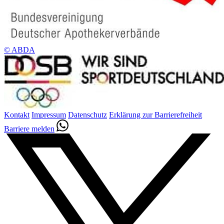
© ABDA
Kontakt
Impressum
Datenschutz
Erklärung zur Barrierefreiheit
Barriere melden