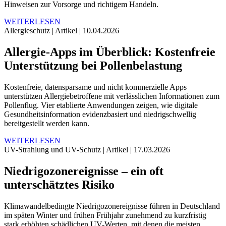
Hinweisen zur Vorsorge und richtigem Handeln.
WEITERLESEN
Allergieschutz
|
Artikel
|
10.04.2026
Allergie-Apps im Überblick: Kostenfreie
Unterstützung bei Pollenbelastung
Kostenfreie, datensparsame und nicht kommerzielle Apps
unterstützen Allergiebetroffene mit verlässlichen Informationen zum
Pollenflug. Vier etablierte Anwendungen zeigen, wie digitale
Gesundheitsinformation evidenzbasiert und niedrigschwellig
bereitgestellt werden kann.
WEITERLESEN
UV-Strahlung und UV-Schutz
|
Artikel
|
17.03.2026
Niedrigozonereignisse – ein oft
unterschätztes Risiko
Klimawandelbedingte Niedrigozonereignisse führen in Deutschland
im späten Winter und frühen Frühjahr zunehmend zu kurzfristig
stark erhöhten schädlichen UV-Werten, mit denen die meisten