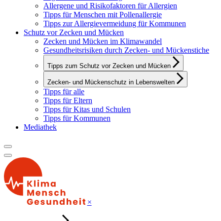
Allergene und Risikofaktoren für Allergien
Tipps für Menschen mit Pollenallergie
Tipps zur Allergievermeidung für Kommunen
Schutz vor Zecken und Mücken
Zecken und Mücken im Klimawandel
Gesundheitsrisiken durch Zecken- und Mückenstiche
Tipps zum Schutz vor Zecken und Mücken
Zecken- und Mückenschutz in Lebenswelten
Tipps für alle
Tipps für Eltern
Tipps für Kitas und Schulen
Tipps für Kommunen
Mediathek
×