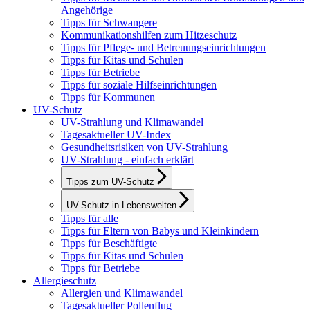
Angehörige
Tipps für Schwangere
Kommunikationshilfen zum Hitzeschutz
Tipps für Pflege- und Betreuungseinrichtungen
Tipps für Kitas und Schulen
Tipps für Betriebe
Tipps für soziale Hilfseinrichtungen
Tipps für Kommunen
UV-Schutz
UV-Strahlung und Klimawandel
Tagesaktueller UV-Index
Gesundheitsrisiken von UV-Strahlung
UV-Strahlung - einfach erklärt
Tipps zum UV-Schutz
UV-Schutz in Lebenswelten
Tipps für alle
Tipps für Eltern von Babys und Kleinkindern
Tipps für Beschäftigte
Tipps für Kitas und Schulen
Tipps für Betriebe
Allergieschutz
Allergien und Klimawandel
Tagesaktueller Pollenflug