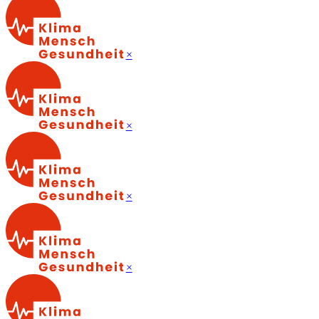
×
×
×
×