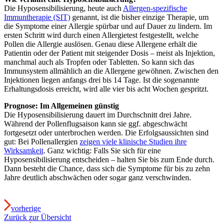
Die Hyposensibilisierung, heute auch
Allergen-spezifische
Immuntherapie (SIT)
genannt, ist die bisher einzige Therapie, um
die Symptome einer Allergie spürbar und auf Dauer zu lindern. Im
ersten Schritt wird durch einen Allergietest festgestellt, welche
Pollen die Allergie auslösen. Genau diese Allergene erhält die
Patientin oder der Patient mit steigender Dosis – meist als Injektion,
manchmal auch als Tropfen oder Tabletten. So kann sich das
Immunsystem allmählich an die Allergene gewöhnen. Zwischen den
Injektionen liegen anfangs drei bis 14 Tage. Ist die sogenannte
Erhaltungsdosis erreicht, wird alle vier bis acht Wochen gespritzt.
Prognose: Im Allgemeinen günstig
Die Hyposensibilisierung dauert im Durchschnitt drei Jahre.
Während der Pollenflugsaison kann sie ggf. abgeschwächt
fortgesetzt oder unterbrochen werden. Die Erfolgsaussichten sind
gut: Bei Pollenallergien
zeigen viele klinische Studien ihre
Wirksamkeit
. Ganz wichtig: Falls Sie sich für eine
Hyposensibilisierung entscheiden – halten Sie bis zum Ende durch.
Dann besteht die Chance, dass sich die Symptome für bis zu zehn
Jahre deutlich abschwächen oder sogar ganz verschwinden.
vorherige
Zurück zur Übersicht