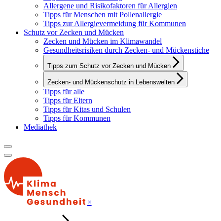
Allergene und Risikofaktoren für Allergien
Tipps für Menschen mit Pollenallergie
Tipps zur Allergievermeidung für Kommunen
Schutz vor Zecken und Mücken
Zecken und Mücken im Klimawandel
Gesundheitsrisiken durch Zecken- und Mückenstiche
Tipps zum Schutz vor Zecken und Mücken
Zecken- und Mückenschutz in Lebenswelten
Tipps für alle
Tipps für Eltern
Tipps für Kitas und Schulen
Tipps für Kommunen
Mediathek
×