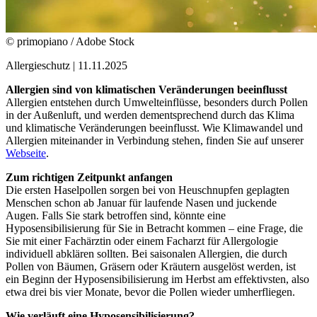
© primopiano / Adobe Stock
Allergieschutz
|
11.11.2025
Allergien sind von klimatischen Veränderungen beeinflusst
Allergien entstehen durch Umwelteinflüsse, besonders durch Pollen
in der Außenluft, und werden dementsprechend durch das Klima
und klimatische Veränderungen beeinflusst. Wie Klimawandel und
Allergien miteinander in Verbindung stehen, finden Sie auf unserer
Webseite
.
Zum richtigen Zeitpunkt anfangen
Die ersten Haselpollen sorgen bei von Heuschnupfen geplagten
Menschen schon ab Januar für laufende Nasen und juckende
Augen. Falls Sie stark betroffen sind, könnte eine
Hyposensibilisierung für Sie in Betracht kommen – eine Frage, die
Sie mit einer Fachärztin oder einem Facharzt für Allergologie
individuell abklären sollten. Bei saisonalen Allergien, die durch
Pollen von Bäumen, Gräsern oder Kräutern ausgelöst werden, ist
ein Beginn der Hyposensibilisierung im Herbst am effektivsten, also
etwa drei bis vier Monate, bevor die Pollen wieder umherfliegen.
Wie verläuft eine Hyposensibilisierung?