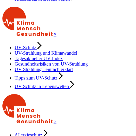
×
UV-Schutz
UV-Strahlung und Klimawandel
Tagesaktueller UV-Index
Gesundheitsrisiken von UV-Strahlung
UV-Strahlung - einfach erklärt
Tipps zum UV-Schutz
UV-Schutz in Lebenswelten
×
Allergieschutz