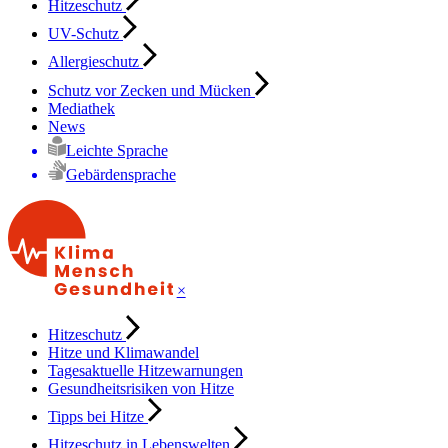
Hitzeschutz
UV-Schutz
Allergieschutz
Schutz vor Zecken und Mücken
Mediathek
News
Leichte Sprache
Gebärdensprache
×
Hitzeschutz
Hitze und Klimawandel
Tagesaktuelle Hitzewarnungen
Gesundheitsrisiken von Hitze
Tipps bei Hitze
Hitzeschutz in Lebenswelten