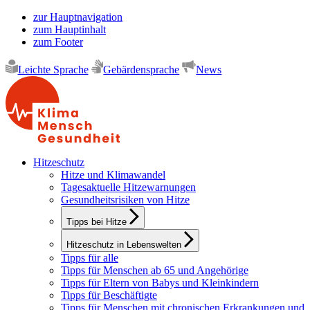
zur Hauptnavigation
zum Hauptinhalt
zum Footer
Leichte Sprache
Gebärdensprache
News
Hitzeschutz
Hitze und Klimawandel
Tagesaktuelle Hitzewarnungen
Gesundheitsrisiken von Hitze
Tipps bei Hitze
Hitzeschutz in Lebenswelten
Tipps für alle
Tipps für Menschen ab 65 und Angehörige
Tipps für Eltern von Babys und Kleinkindern
Tipps für Beschäftigte
Tipps für Menschen mit chronischen Erkrankungen und